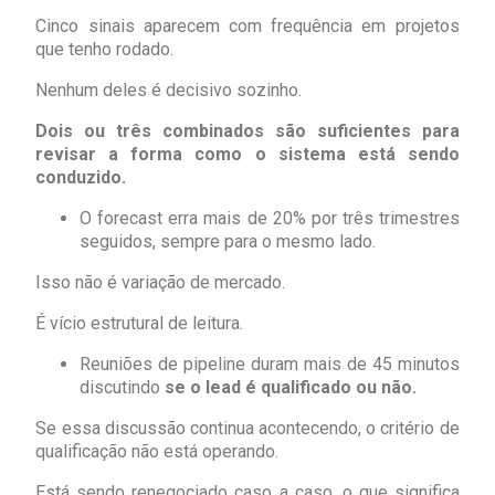
Cinco sinais aparecem com frequência em projetos
que tenho rodado.
Nenhum deles é decisivo sozinho.
Dois ou três combinados são suficientes para
revisar a forma como o sistema está sendo
conduzido.
O forecast erra mais de 20% por três trimestres
seguidos, sempre para o mesmo lado.
Isso não é variação de mercado.
É vício estrutural de leitura.
Reuniões de pipeline duram mais de 45 minutos
discutindo
se o lead é qualificado ou não.
Se essa discussão continua acontecendo, o critério de
qualificação não está operando.
Está sendo renegociado caso a caso, o que significa