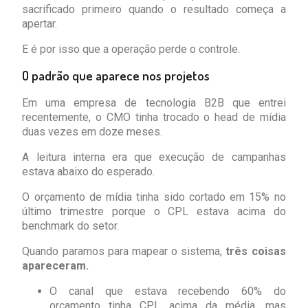
sacrificado primeiro quando o resultado começa a
apertar.
E é por isso que a operação perde o controle.
O padrão que aparece nos projetos
Em uma empresa de tecnologia B2B que entrei
recentemente, o CMO tinha trocado o head de mídia
duas vezes em doze meses.
A leitura interna era que execução de campanhas
estava abaixo do esperado.
O orçamento de mídia tinha sido cortado em 15% no
último trimestre porque o CPL estava acima do
benchmark do setor.
Quando paramos para mapear o sistema,
três coisas
apareceram.
O canal que estava recebendo 60% do
orçamento tinha CPL acima da média, mas