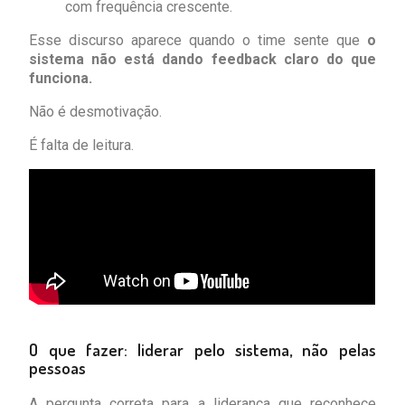
com frequência crescente.
Esse discurso aparece quando o time sente que
o
sistema não está dando feedback claro do que
funciona.
Não é desmotivação.
É falta de leitura.
O que fazer: liderar pelo sistema, não pelas
pessoas
A pergunta correta para a liderança que reconhece