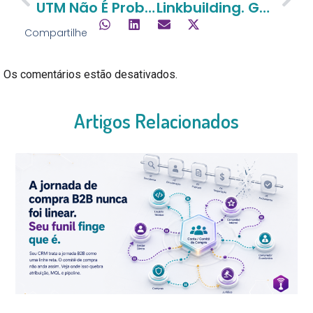
UTM Não É Problema De Tráfego. É Problema De Receita.
Linkbuilding. Guia Completo Para Você Aprender E Implementar Em 2026 E 2027
Compartilhe
Os comentários estão desativados.
Artigos Relacionados