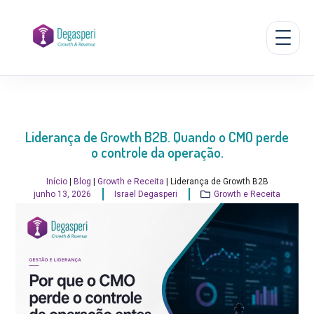
Abrir
navega
Liderança de Growth B2B. Quando o CMO perde
o controle da operação.
Início
|
Blog
|
Growth e Receita
|
Liderança de Growth B2B
junho 13, 2026
Israel Degasperi
Growth e Receita