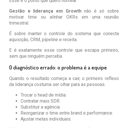
Esse é o ponto que quero nomear.
Gestão e liderança em Growth
não é só sobre
motivar time ou alinhar OKRs em uma reunião
trimestral.
É sobre manter o controle do sistema que conecta
aquisição, CRM, pipeline e receita.
E é exatamente esse controle que escapa primeiro,
sem que ninguém perceba.
O diagnóstico errado: o problema é a equipe
Quando o resultado começa a cair, o primeiro reflexo
da liderança costuma ser olhar para as pessoas.
Trocar o head de mídia.
Contratar mais SDR.
Substituir a agência.
Reorganizar o time entre brand e performance.
Ajustar metas individuais.